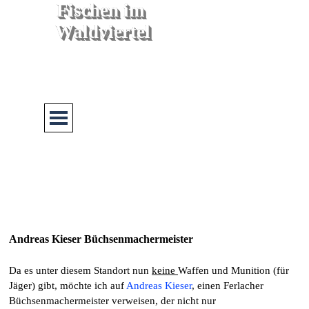
Direkt zum Seiteninhalt
Fischen im 
Waldviertel
Menü überspringen
Andreas Kieser Büchsenmachermeister
Da es unter diesem Standort nun
keine
Waffen und Munition (für
Jäger) gibt, möchte ich auf
Andreas Kieser
, einen Ferlacher
Büchsenmachermeister verweisen, der nicht nur