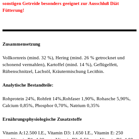
sonstigen Getreide besonders geeignet zur Ausschluß Diät
Fütterung!
Zusammensetzung
Vollkornreis (mind. 32 %), Hering (mind. 26 % getrocknet und
schonend vermahlen), Kartoffel (mind. 14 %), Geflügelfett,
Rübenschnitzel, Lachsöl, Kräutermischung Lecithin.
Analytische Bestandteile:
Rohprotein 24%, Rohfett 14%,Rohfaser 1,90%, Rohasche 5,90%,
Calcium 0,85%, Phosphor 0,70%, Natrium 0,35%
Ernährungsphysiologische Zusatzstoffe
Vitamin A:12.500 I.E., Vitamin D3: 1.650 I.E., Vitamin E: 250