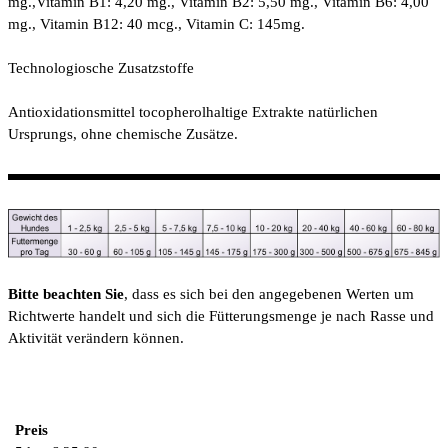
mg.,Vitamin B1: 4,20 mg., Vitamin B2: 5,50 mg., Vitamin B6: 4,00
mg., Vitamin B12: 40 mcg., Vitamin C: 145mg.
Technologiosche Zusatzstoffe
Antioxidationsmittel tocopherolhaltige Extrakte natürlichen
Ursprungs, ohne chemische Zusätze.
Bitte beachten Sie
, dass es sich bei den angegebenen Werten um
Richtwerte handelt und sich die Fütterungsmenge je nach Rasse und
Aktivität verändern können.
Preis